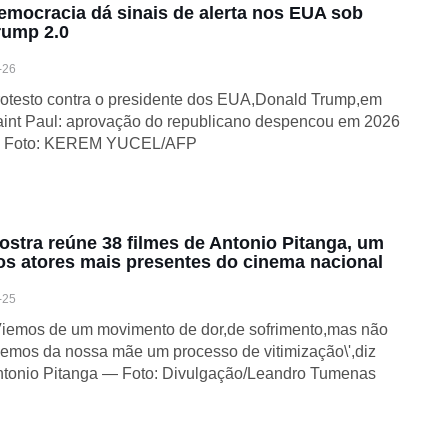
emocracia dá sinais de alerta nos EUA sob
rump 2.0
-26
otesto contra o presidente dos EUA,Donald Trump,em
int Paul: aprovação do republicano despencou em 2026
 Foto: KEREM YUCEL/AFP
ostra reúne 38 filmes de Antonio Pitanga, um
os atores mais presentes do cinema nacional
-25
Viemos de um movimento de dor,de sofrimento,mas não
vemos da nossa mãe um processo de vitimização\',diz
tonio Pitanga — Foto: Divulgação/Leandro Tumenas