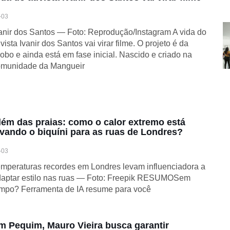
-03
anir dos Santos — Foto: Reprodução/Instagram A vida do
ivista Ivanir dos Santos vai virar filme. O projeto é da
obo e ainda está em fase inicial. Nascido e criado na
omunidade da Mangueir
lém das praias: como o calor extremo está
evando o biquíni para as ruas de Londres?
-03
mperaturas recordes em Londres levam influenciadora a
aptar estilo nas ruas — Foto: Freepik RESUMOSem
mpo? Ferramenta de IA resume para você
m Pequim, Mauro Vieira busca garantir